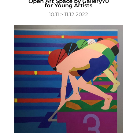
Open Art Space by Gallery70
for Young Artists
10.11 > 11.12.2022