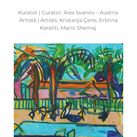
Kurator | Curator: Alex Iwanov – Austria
Artistë | Artists: Kristanja Çene, Erblina
Karaliti, Mario Shemaj