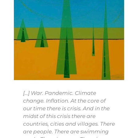
[…] War. Pandemic. Climate
change. Inflation. At the core of
our time there is crisis. And in the
midst of this crisis there are
countries, cities and villages. There
are people. There are swimming