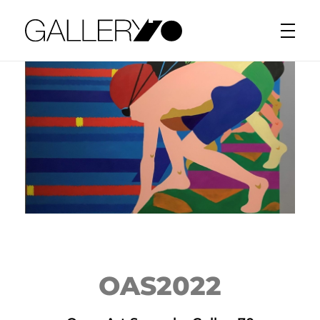
Gallery70
OAS2022