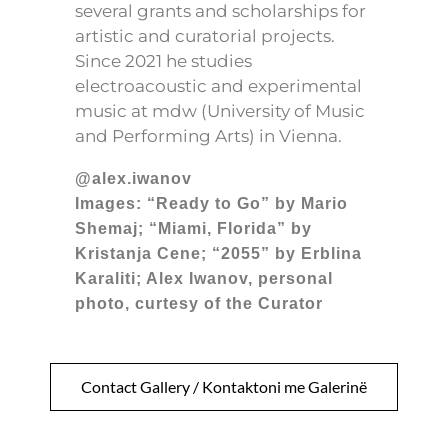
several grants and scholarships for
artistic and curatorial projects.
Since 2021 he studies
electroacoustic and experimental
music at mdw (University of Music
and Performing Arts) in Vienna.
@alex.iwanov
Images: “Ready to Go” by Mario
Shemaj; “Miami, Florida” by
Kristanja Cene; “2055” by Erblina
Karaliti; Alex Iwanov, personal
photo, curtesy of the Curator
Contact Gallery / Kontaktoni me Galerinë