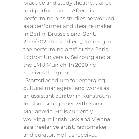
practice and study theatre, dance
and performance. After his
performing arts studies he worked
as a performer and theatre maker
in Berlin, Brussels and Gent.
2019/2020 he studied „Curating in
the performing arts“ at the Paris
Lodron University Salzburg and at
the LMU Munich. In 2020 he
receives the grant
„Startstipendium for emerging
cultural managers“ and works as
an assistant curator in Kunstraum
Innsbruck together with Ivana
Marjanovic. He is currently
working in Innsbruck and Vienna
as a freelance artist, radiomaker
and curator. He has received