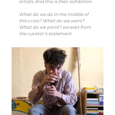
artists. And this is their exhibition.
What do we do in the middle of
this crisis? What do we want?
What do we paint? excerpt from
the curator’s statement