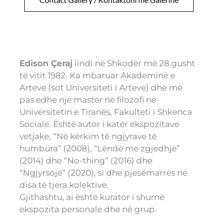
Edison Çeraj
lindi në Shkodër më 28 gusht
të vitit 1982. Ka mbaruar Akademinë e
Arteve (sot Universiteti i Arteve) dhe më
pas edhe një master në filozofi në
Universitetin e Tiranës, Fakulteti i Shkenca
Sociale. Është autor i katër ekspozitave
vetjake, “Në kërkim të ngjyrave të
humbura” (2008), “Lëndë me zgjedhje”
(2014) dhe “No-thing” (2016) dhe
“Ngjyrsoje” (2020), si dhe pjesëmarrës në
disa të tjera kolektive.
Gjithashtu, ai është kurator i shumë
ekspozita personale dhe në grup.