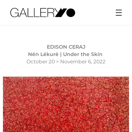
Gallery70
EDISON CERAJ
Nën Lëkurë | Under the Skin
October 20 > November 6, 2022