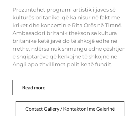
Prezantohet programi artistik i javës së
kulturës britanike, që ka nisur në fakt me
kriket dhe koncertin e Rita Orës në Tiranë.
Ambasadori britanik thekson se kultura
britanike këtë javë do të shkojë edhe në
rrethe, ndërsa nuk shmangu edhe çështjen
e shqiptarëve që kërkojnë të shkojnë në
Angli apo zhvillimet politike të fundit.
Read more
Contact Gallery / Kontaktoni me Galerinë