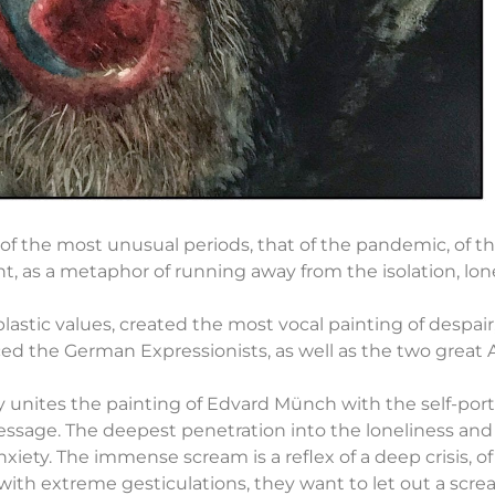
 of the most unusual periods, that of the pandemic, of the 
, as a metaphor of running away from the isolation, lone
plastic values, created the most vocal painting of despair
nced the German Expressionists, as well as the two great 
y unites the painting of Edvard Münch with the self-portr
ssage. The deepest penetration into the loneliness and 
iety. The immense scream is a reflex of a deep crisis, of 
ith extreme gesticulations, they want to let out a screa