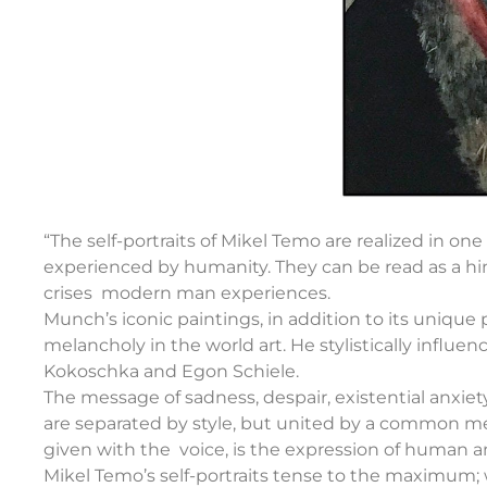
“The self-portraits of Mikel Temo are realized in one
experienced by humanity. They can be read as a hint
crises modern man experiences.
Munch’s iconic paintings, in addition to its unique 
melancholy in the world art. He stylistically influe
Kokoschka and Egon Schiele.
The message of sadness, despair, existential anxiet
are separated by style, but united by a common me
given with the voice, is the expression of human anx
Mikel Temo’s self-portraits tense to the maximum; w