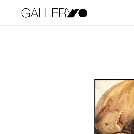
Gallery70