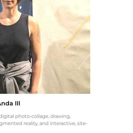
nda III
igital photo-collage, drawing,
ugmented reality, and interactive, site-