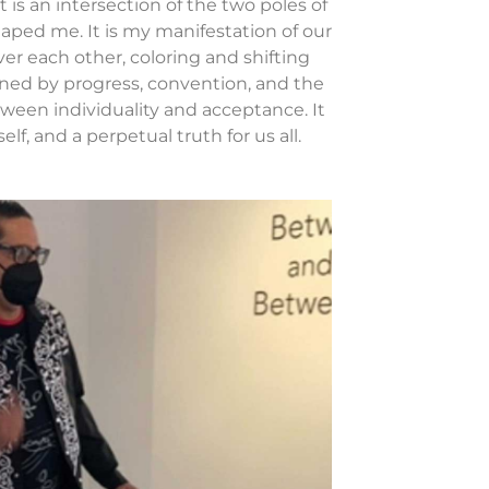
 is an intersection of the two poles of
aped me. It is my manifestation of our
ver each other, coloring and shifting
ined by progress, convention, and the
tween individuality and acceptance. It
f, and a perpetual truth for us all.