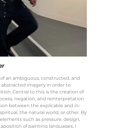
er
n of an ambiguous, constructed, and
 abstracted imagery in order to
on. Central to this is the creation of
ocess, negation, and reinterpretation
nsion between the explicable and in-
spiritual, the natural world, or other. By
 elements such as pressure, design,
position of painting languages, I