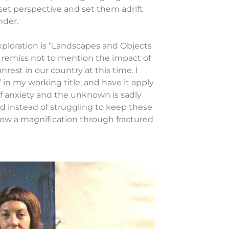
set perspective and set them adrift
nder.
xploration is “Landscapes and Objects
e remiss not to mention the impact of
rest in our country at this time. I
 in my working title, and have it apply
of anxiety and the unknown is sadly
d instead of struggling to keep these
allow a magnification through fractured