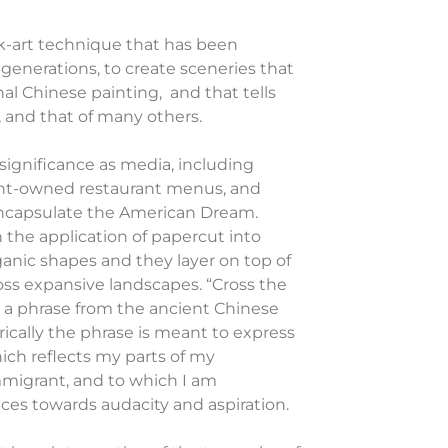
olk-art technique that has been
 generations, to create sceneries that
al Chinese painting, and that tells
 and that of many others.
 significance as media, including
nt-owned restaurant menus, and
ncapsulate the American Dream.
 the application of papercut into
rganic shapes and they layer on top of
ss expansive landscapes. “Cross the
 a phrase from the ancient Chinese
orically the phrase is meant to express
ich reflects my parts of my
mmigrant, and to which I am
es towards audacity and aspiration.