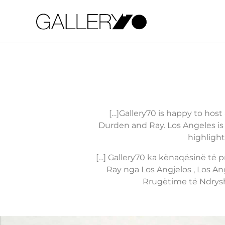
Gallery70
[…]Gallery70 is happy to host
Durden and Ray. Los Angeles is a
highlight
[…] Gallery70 ka kënaqësinë të p
Ray nga Los Angjelos , Los Ang
Rrugëtime të Ndryshm